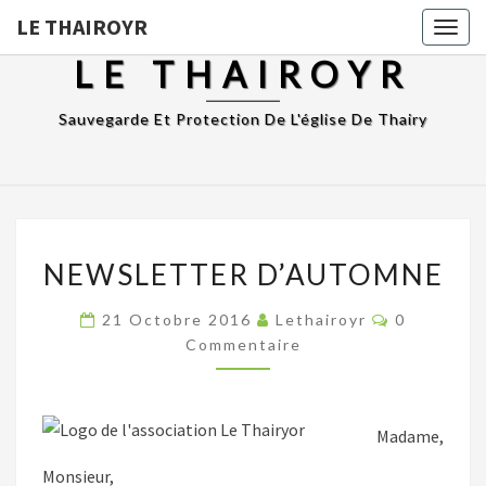
LE THAIROYR
Togg
navig
LE THAIROYR
Sauvegarde Et Protection De L'église De Thairy
NEWSLETTER
NEWSLETTER D’AUTOMNE
D’AUTOMNE
Commentai
21 Octobre 2016
Lethairoyr
0
Commentaire
Madame,
Monsieur,