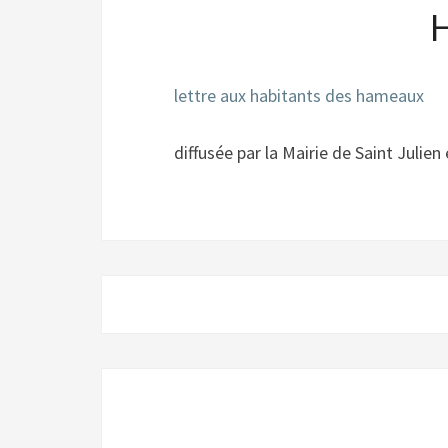
lettre aux habitants des hameaux
diffusée par la Mairie de Saint Julie
Navigation
d'article