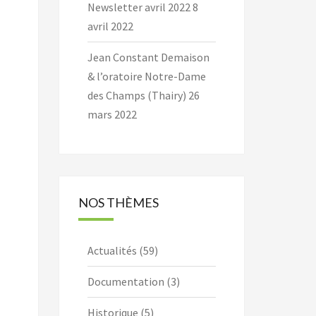
Newsletter avril 2022
8
avril 2022
Jean Constant Demaison
& l’oratoire Notre-Dame
des Champs (Thairy)
26
mars 2022
NOS THÈMES
Actualités
(59)
Documentation
(3)
Historique
(5)