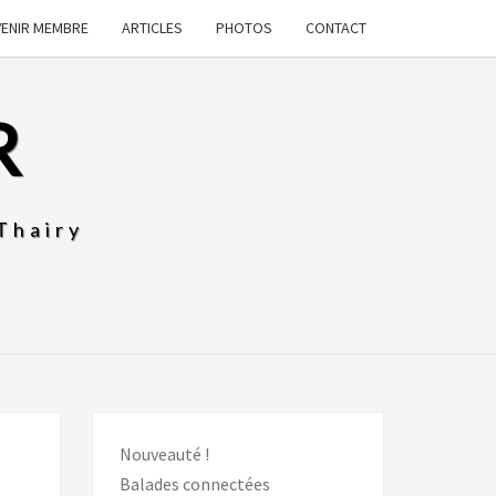
VENIR MEMBRE
ARTICLES
PHOTOS
CONTACT
R
Thairy
Nouveauté !
Balades connectées