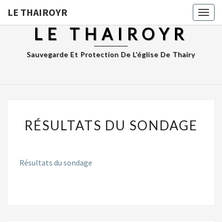
LE THAIROYR
Togg
navig
LE THAIROYR
Sauvegarde Et Protection De L'église De Thairy
RÉSULTATS
RÉSULTATS DU SONDAGE
DU
SONDAGE
Résultats du sondage