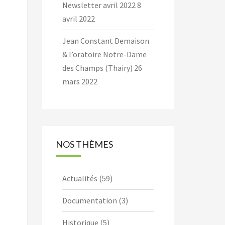
Newsletter avril 2022
8
avril 2022
Jean Constant Demaison
& l’oratoire Notre-Dame
des Champs (Thairy)
26
mars 2022
NOS THÈMES
Actualités
(59)
Documentation
(3)
Historique
(5)