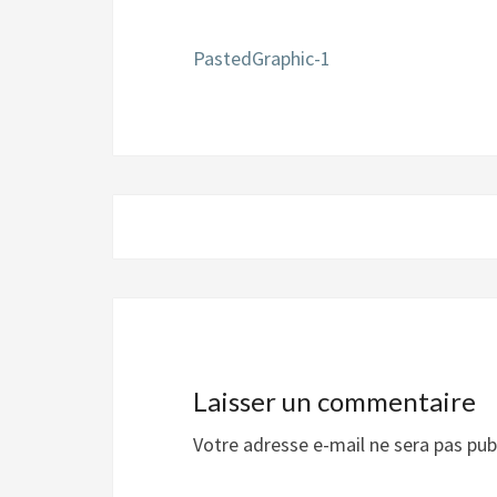
PastedGraphic-1
Navigation
d'article
Laisser un commentaire
Votre adresse e-mail ne sera pas pub