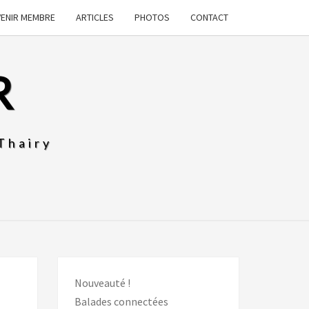
VENIR MEMBRE
ARTICLES
PHOTOS
CONTACT
R
Thairy
Nouveauté !
Balades connectées