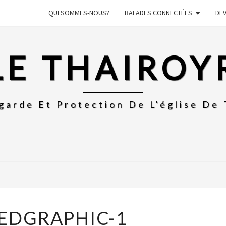
QUI SOMMES-NOUS?
BALADES CONNECTÉES
DE
LE THAIROY
garde Et Protection De L'église De 
PASTEDGRAPHIC-
EDGRAPHIC-1
1