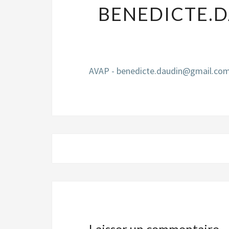
BENEDICTE.
AVAP - benedicte.daudin@gmail.com
Navigation
d'article
Laisser un commentaire