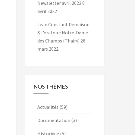
Newsletter avril 2022
8
avril 2022
Jean Constant Demaison
& l’oratoire Notre-Dame
des Champs (Thairy)
26
mars 2022
NOS THÈMES
Actualités
(59)
Documentation
(3)
Historique
(5)