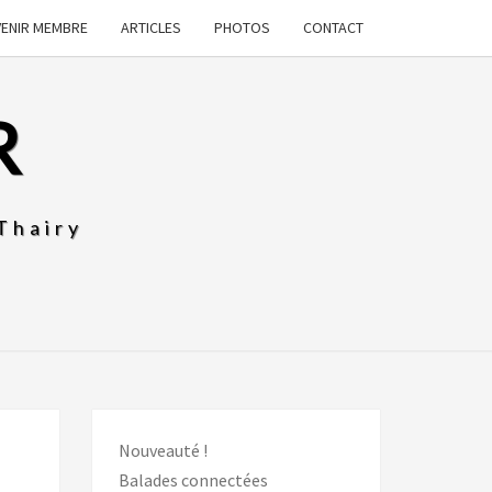
VENIR MEMBRE
ARTICLES
PHOTOS
CONTACT
R
Thairy
Nouveauté !
Balades connectées