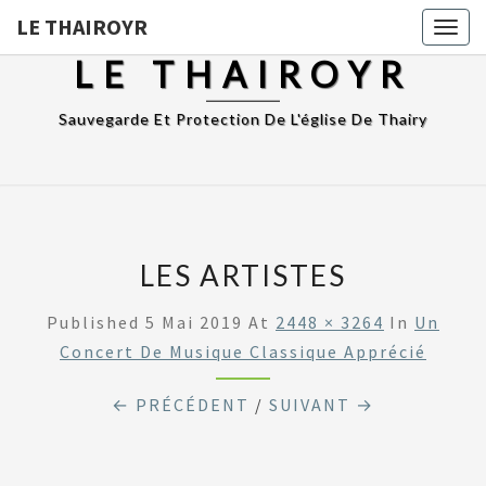
LE THAIROYR
Togg
navig
LE THAIROYR
Sauvegarde Et Protection De L'église De Thairy
LES ARTISTES
Published
5 Mai 2019
At
2448 × 3264
In
Un
Concert De Musique Classique Apprécié
← PRÉCÉDENT
/
SUIVANT →