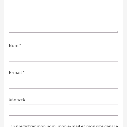
Nom
*
E-mail
*
Site web
Enregistrer mon nom, mon e-mail et mon site dans le