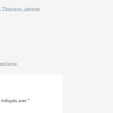
 Thairoyr Janvier
entaire
.
t indiqués avec
*