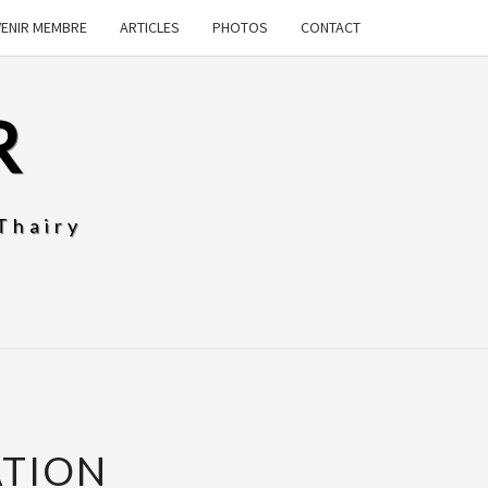
VENIR MEMBRE
ARTICLES
PHOTOS
CONTACT
R
Thairy
ATION