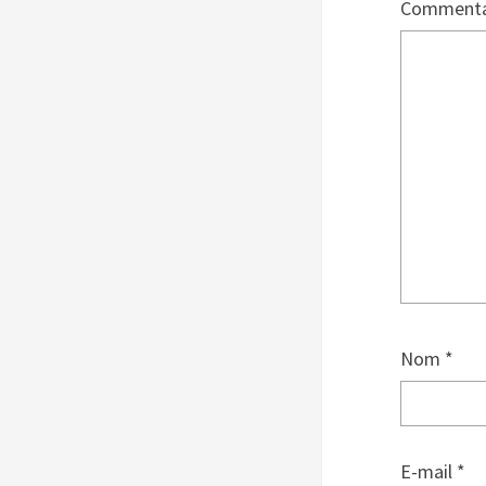
Commenta
Nom
*
E-mail
*