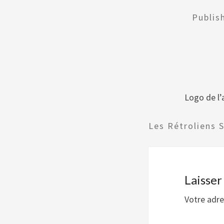
Publi
Logo de l’
Les Rétroliens 
Laisse
Votre adre