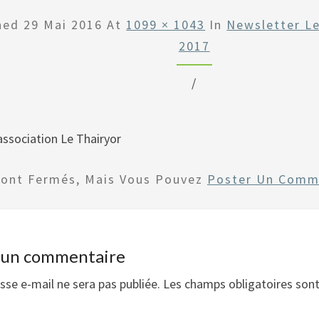
shed
29 Mai 2016
At
1099 × 1043
In
Newsletter Le
2017
/
association Le Thairyor
Sont Fermés, Mais Vous Pouvez
Poster Un Comm
r un commentaire
sse e-mail ne sera pas publiée.
Les champs obligatoires son