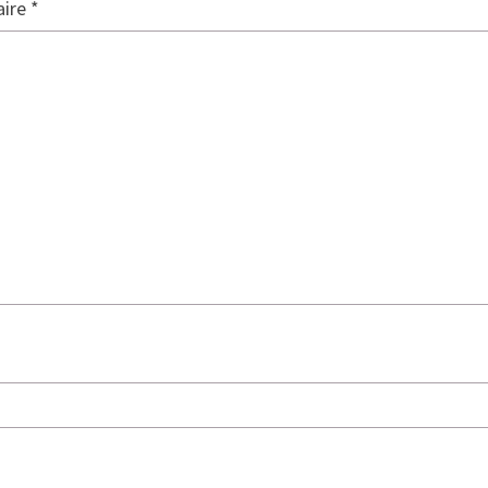
ire
*