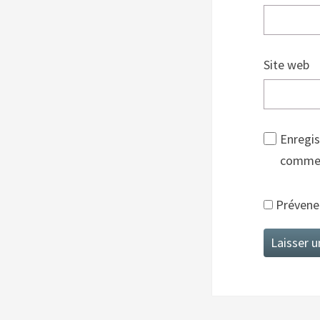
Site web
Enregis
commen
Prévenez