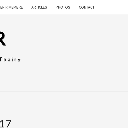
VENIR MEMBRE
ARTICLES
PHOTOS
CONTACT
R
Thairy
17