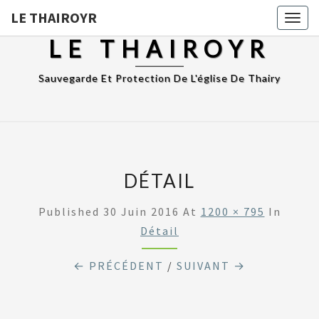
LE THAIROYR
Togg
navig
LE THAIROYR
Sauvegarde Et Protection De L'église De Thairy
DÉTAIL
Published
30 Juin 2016
At
1200 × 795
In
Détail
← PRÉCÉDENT
/
SUIVANT →