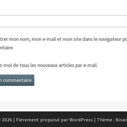
trer mon nom, mon e-mail et mon site dans le navigateur p
taire.
-moi de tous les nouveaux articles par e-mail.
 2026
|
Fièrement propulsé par
WordPress
|
Thème :
Nisa