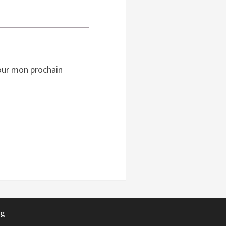
our mon prochain
rg