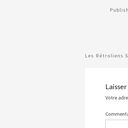
Publi
Les Rétroliens 
Laisse
Votre adre
Commenta