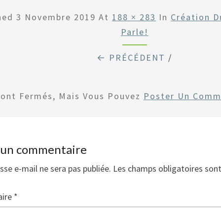
shed
3 Novembre 2019
At
188 × 283
In
Création D
Parle!
← PRÉCÉDENT
/
Sont Fermés, Mais Vous Pouvez
Poster Un Comm
r un commentaire
sse e-mail ne sera pas publiée.
Les champs obligatoires son
ire
*