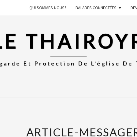
QUI SOMMES-NOUS?
BALADES CONNECTÉES
DE
LE THAIROY
garde Et Protection De L'église De 
ARTICLE-MESSAGE