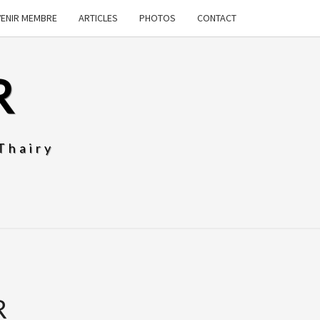
VENIR MEMBRE
ARTICLES
PHOTOS
CONTACT
R
Thairy
R