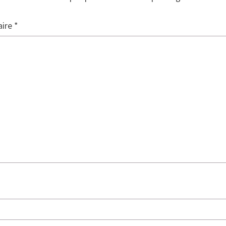
ire
*