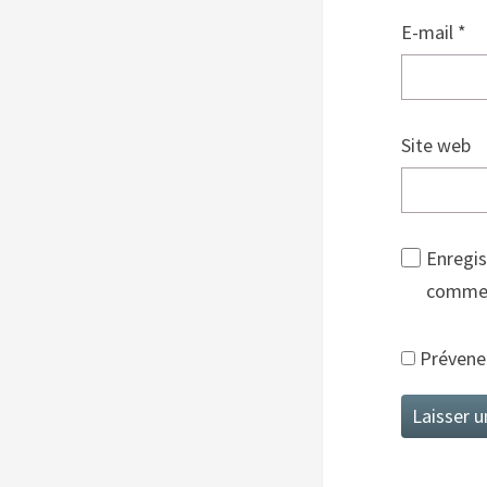
E-mail
*
Site web
Enregis
commen
Prévenez