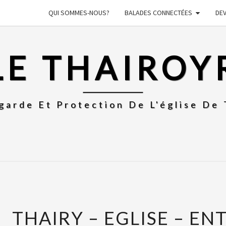
QUI SOMMES-NOUS?
BALADES CONNECTÉES
DE
LE THAIROY
garde Et Protection De L'église De 
THAIRY – EGLISE – EN