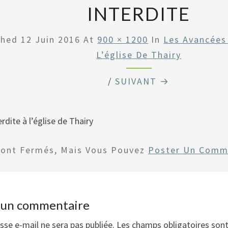
INTERDITE
shed
12 Juin 2016
At
900 × 1200
In
Les Avancées
L’église De Thairy
/
SUIVANT →
rdite à l’église de Thairy
Sont Fermés, Mais Vous Pouvez
Poster Un Comm
r un commentaire
sse e-mail ne sera pas publiée.
Les champs obligatoires son