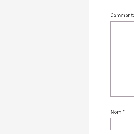
Commenta
Nom
*