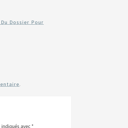
 Du Dossier Pour
entaire
.
t indiqués avec
*