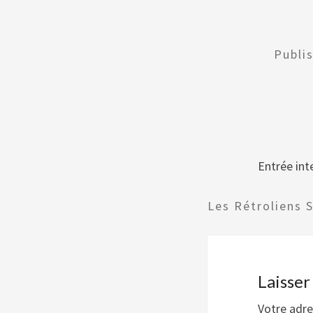
Publi
Entrée inte
Les Rétroliens 
Laisse
Votre adre