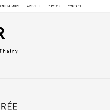
VENIR MEMBRE
ARTICLES
PHOTOS
CONTACT
R
Thairy
TRÉE