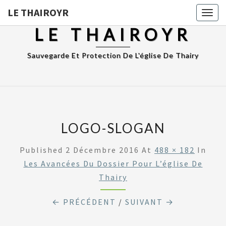
LE THAIROYR
Togg
navig
LE THAIROYR
Sauvegarde Et Protection De L'église De Thairy
LOGO-SLOGAN
Published
2 Décembre 2016
At
488 × 182
In
Les Avancées Du Dossier Pour L’église De
Thairy
← PRÉCÉDENT
/
SUIVANT →