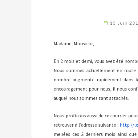
15 Juin 20
Madame, Monsieur,
En 2 mois
et demi
, vous avez été nombr
Nous sommes actuellement en route ve
nombre augmente rapidement dans les 
encouragement pour nous, il nous confo
auquel nous sommes tant attachés.
Nous profitons aussi de ce courrier pour
retrouver à l’adresse suivante :
http://le
menées ces 2 derniers mois ainsi que