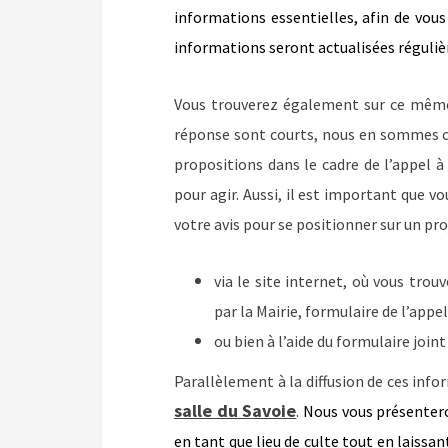
informations essentielles, afin de vous
informations seront actualisées réguli
Vous trouverez également sur ce mêm
réponse sont courts, nous en sommes co
propositions dans le cadre de l’appel 
pour agir. Aussi, il est important que v
votre avis pour se positionner sur un pro
via le site internet, où vous tr
par la Mairie, formulaire de l’app
ou bien à l’aide du formulaire joint
Parallèlement à la diffusion de ces inf
salle du Savoie
.
Nous vous présentero
en tant que lieu de culte tout en laissan