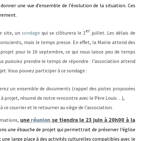
 donner une vue d’ensemble de l’évolution de la situation. Ces
èrement.
er
e site, un
sondage
qui se clôturera le 1
juillet. Les délais de
nscients, mais le temps presse. En effet, la Mairie attend des
à projet pour le 16 septembre, ce qui nous laisse peu de temps
ous puissiez prendre le temps de répondre : l’association attend
jet. Vous pouvez participer à ce sondage :
ouverez un ensemble de documents (rappel des pistes proposées
el à projet, résumé de notre rencontre avec le Père Louis…),
 à ce courrier et le retourner au siège de l’association.
une
réunion
se tiendra le 23 juin à 20h00 à la
ormations,
ns une ébauche de projet qui permettrait de préserver l’église
t une large place à des activités culturelles compatibles avec le