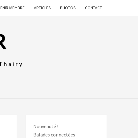
VENIR MEMBRE
ARTICLES
PHOTOS
CONTACT
R
Thairy
Nouveauté !
Balades connectées