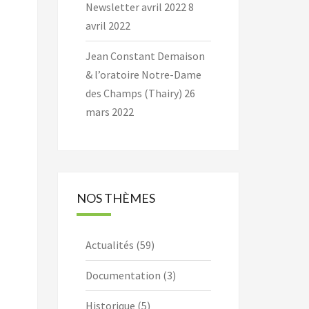
Newsletter avril 2022
8
avril 2022
Jean Constant Demaison
& l’oratoire Notre-Dame
des Champs (Thairy)
26
mars 2022
NOS THÈMES
Actualités
(59)
Documentation
(3)
Historique
(5)