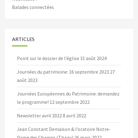
Balades connectées
ARTICLES
Point sur le dossier de l’église
31 août 2024
Journées du patrimoine: 16 septembre 2023
27
août 2023
Journées Européennes du Patrimoine: demandez
le programme!
12 septembre 2022
Newsletter avril 2022
8 avril 2022
Jean Constant Demaison & l’oratoire Notre-
Dame des Champs (Thairy)
26 mars 2022