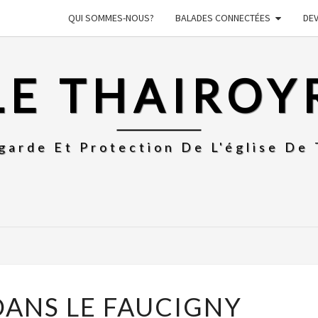
QUI SOMMES-NOUS?
BALADES CONNECTÉES
DE
LE THAIROY
garde Et Protection De L'église De 
ARTICLE
DANS LE FAUCIGNY
DANS