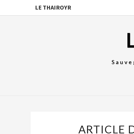
LE THAIROYR
Sauve
ARTICLE 