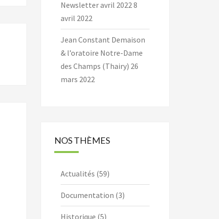
Newsletter avril 2022
8
avril 2022
Jean Constant Demaison
& l’oratoire Notre-Dame
des Champs (Thairy)
26
mars 2022
NOS THÈMES
Actualités
(59)
Documentation
(3)
Historique
(5)