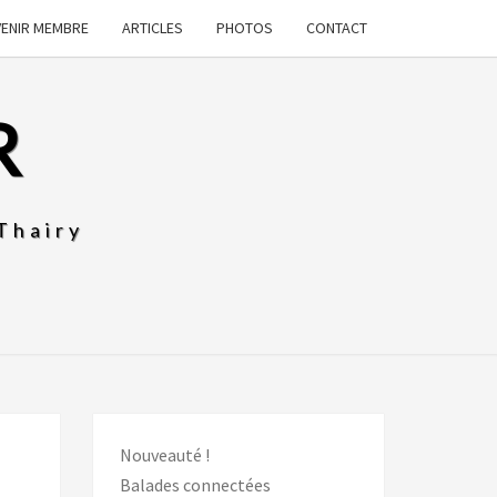
VENIR MEMBRE
ARTICLES
PHOTOS
CONTACT
R
Thairy
Nouveauté !
Balades connectées